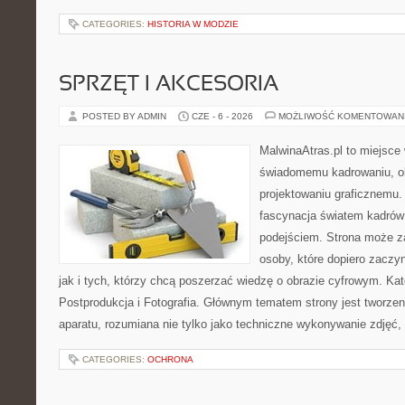
CATEGORIES:
HISTORIA W MODZIE
SPRZĘT I AKCESORIA
POSTED BY ADMIN
CZE - 6 - 2026
MOŻLIWOŚĆ KOMENTOWAN
MalwinaAtras.pl to miejsce
świadomemu kadrowaniu, obr
projektowaniu graficznemu. 
fascynacja światem kadrów
podejściem. Strona może z
osoby, które dopiero zaczyn
jak i tych, którzy chcą poszerzać wiedzę o obrazie cyfrowym. Kat
Postprodukcja i Fotografia. Głównym tematem strony jest tworz
aparatu, rozumiana nie tylko jako techniczne wykonywanie zdjęć,
CATEGORIES:
OCHRONA