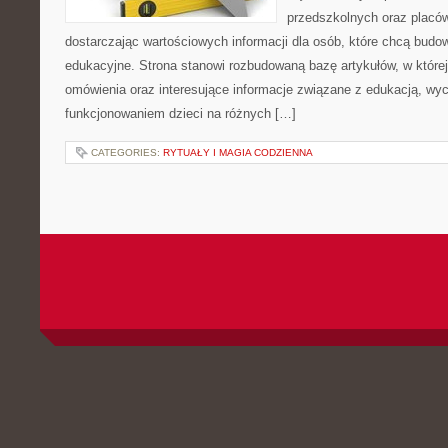
przedszkolnych oraz placó
dostarczając wartościowych informacji dla osób, które chcą bud
edukacyjne. Strona stanowi rozbudowaną bazę artykułów, w które
omówienia oraz interesujące informacje związane z edukacją, w
funkcjonowaniem dzieci na różnych […]
CATEGORIES:
RYTUAŁY I MAGIA CODZIENNA