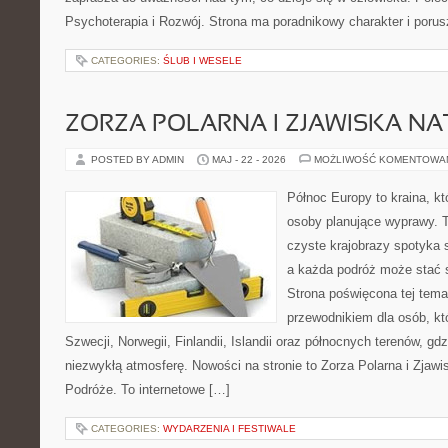
Psychoterapia i Rozwój. Strona ma poradnikowy charakter i poru
CATEGORIES:
ŚLUB I WESELE
ZORZA POLARNA I ZJAWISKA NA
POSTED BY ADMIN
MAJ - 22 - 2026
MOŻLIWOŚĆ KOMENTOWA
Północ Europy to kraina, kt
osoby planujące wyprawy. 
czyste krajobrazy spotyka
a każda podróż może stać 
Strona poświęcona tej tema
przewodnikiem dla osób, kt
Szwecji, Norwegii, Finlandii, Islandii oraz północnych terenów, gd
niezwykłą atmosferę. Nowości na stronie to Zorza Polarna i Zjawi
Podróże. To internetowe […]
CATEGORIES:
WYDARZENIA I FESTIWALE