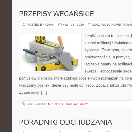
PRZEPISY WEGAŃSKIE
POSTED BY ADMIN
KWI - 23 - 2026
MOŻLIWOŚĆ KOMENTOWA
JemWegańsko to miejsce, k
kuchni roślinnej i świadom
żywienia. To witryna, na kt
praktycznością, a pomysły 
jadłospis oparty na roślina
świeża i jednocześnie syc
pomysłów dla osób, które szukają codziennych rozwiązań na poran
wieczorny posiłek, deser czy małe co nieco. Zobacz także Dla Po
Żywieniowy. […]
CATEGORIES:
STARTUPY I INNOWATORZY
PORADNIKI ODCHUDZANIA